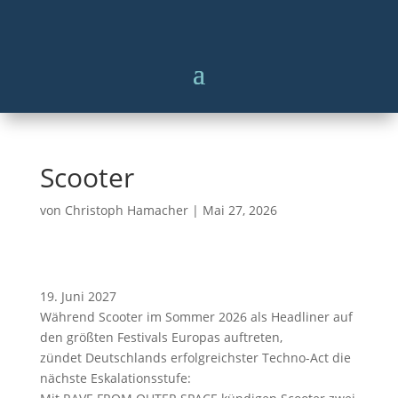
Scooter
von
Christoph Hamacher
|
Mai 27, 2026
Scooter
19. Juni 2027
Während Scooter im Sommer 2026 als Headliner auf
den größten Festivals Europas auftreten,
zündet Deutschlands erfolgreichster Techno-Act die
nächste Eskalationsstufe: