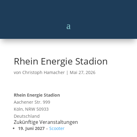
Rhein Energie Stadion
von
Christoph Hamacher
|
Mai 27, 2026
Rhein Energie Stadion
Aachener Str. 999
Köln
,
NRW
50933
Deutschland
Zukünftige Veranstaltungen
19. Juni 2027
–
Scooter