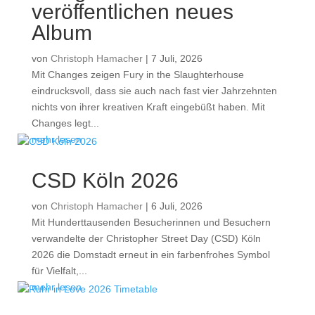
veröffentlichen neues
Album
von
Christoph Hamacher
|
7 Juli, 2026
Mit Changes zeigen Fury in the Slaughterhouse
eindrucksvoll, dass sie auch nach fast vier Jahrzehnten
nichts von ihrer kreativen Kraft eingebüßt haben. Mit
Changes legt...
mehr lesen
CSD Köln 2026
von
Christoph Hamacher
|
6 Juli, 2026
Mit Hunderttausenden Besucherinnen und Besuchern
verwandelte der Christopher Street Day (CSD) Köln
2026 die Domstadt erneut in ein farbenfrohes Symbol
für Vielfalt,...
mehr lesen