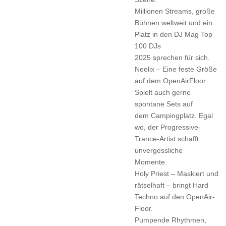
Millionen Streams, große
Bühnen weltweit und ein
Platz in den DJ Mag Top
100 DJs
2025 sprechen für sich.
Neelix – Eine feste Größe
auf dem OpenAirFloor.
Spielt auch gerne
spontane Sets auf
dem Campingplatz. Egal
wo, der Progressive-
Trance-Artist schafft
unvergessliche
Momente.
Holy Priest – Maskiert und
rätselhaft – bringt Hard
Techno auf den OpenAir-
Floor.
Pumpende Rhythmen,