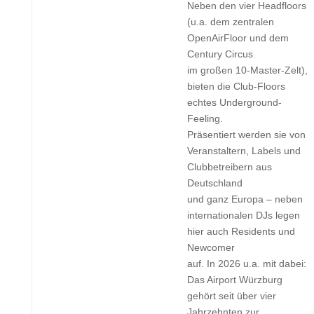
Neben den vier Headfloors
(u.a. dem zentralen
OpenAirFloor und dem
Century Circus
im großen 10-Master-Zelt),
bieten die Club-Floors
echtes Underground-
Feeling.
Präsentiert werden sie von
Veranstaltern, Labels und
Clubbetreibern aus
Deutschland
und ganz Europa – neben
internationalen DJs legen
hier auch Residents und
Newcomer
auf. In 2026 u.a. mit dabei:
Das Airport Würzburg
gehört seit über vier
Jahrzehnten zur