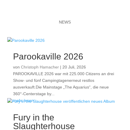
NEWS
Parookaville 2026
von
Christoph Hamacher
|
20 Juli, 2026
PAROOKAVILLE 2026 war mit 225.000 Citizens an drei
Show- und fünf Campingtagenerneut restlos
ausverkauft.Die Mainstage „The Aquarius“, die neue
360°-Centerstage by...
mehr lesen
Fury in the
Slaughterhouse