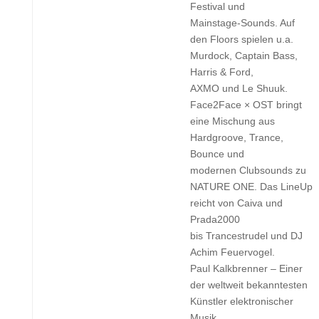
Festival und
Mainstage-Sounds. Auf
den Floors spielen u.a.
Murdock, Captain Bass,
Harris & Ford,
AXMO und Le Shuuk.
Face2Face × OST bringt
eine Mischung aus
Hardgroove, Trance,
Bounce und
modernen Clubsounds zu
NATURE ONE. Das LineUp
reicht von Caiva und
Prada2000
bis Trancestrudel und DJ
Achim Feuervogel.
Paul Kalkbrenner – Einer
der weltweit bekanntesten
Künstler elektronischer
Musik