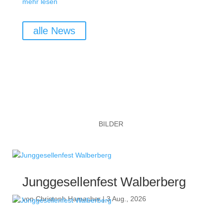
mehr lesen
alle News
BILDER
Junggesellenfest Walberberg
von
Christoph Hamacher
|
3 Aug., 2026