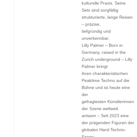
kulturelle Praxis. Seine
Sets sind sorgfältig
strukturierte, lange Reisen
– präzise,
tiefgründig und
unverkennbar.
Lilly Palmer – Born in
Germany, raised in the
Zurich underground – Lilly
Palmer bringt
ihren charakteristischen
Peaktime Techno auf die
Bühne und ist heute eine
der
gefragtesten Künstlerinnen
der Szene weltweit.
antasm – Seit 2023 eine
der prägenden Figuren der
globalen Hard-Techno-
Szene: