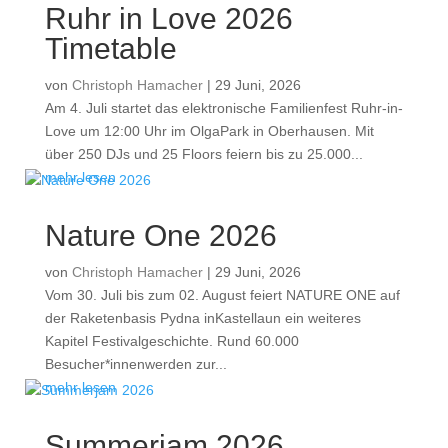
Ruhr in Love 2026
Timetable
von
Christoph Hamacher
|
29 Juni, 2026
Am 4. Juli startet das elektronische Familienfest Ruhr-in-
Love um 12:00 Uhr im OlgaPark in Oberhausen. Mit
über 250 DJs und 25 Floors feiern bis zu 25.000...
mehr lesen
Nature One 2026
von
Christoph Hamacher
|
29 Juni, 2026
Vom 30. Juli bis zum 02. August feiert NATURE ONE auf
der Raketenbasis Pydna inKastellaun ein weiteres
Kapitel Festivalgeschichte. Rund 60.000
Besucher*innenwerden zur...
mehr lesen
Summerjam 2026