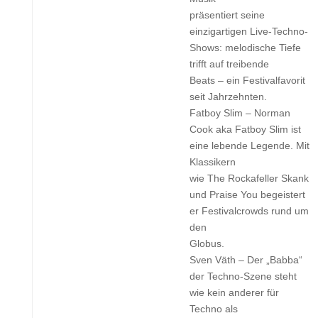
präsentiert seine
einzigartigen Live-Techno-
Shows: melodische Tiefe
trifft auf treibende
Beats – ein Festivalfavorit
seit Jahrzehnten.
Fatboy Slim – Norman
Cook aka Fatboy Slim ist
eine lebende Legende. Mit
Klassikern
wie The Rockafeller Skank
und Praise You begeistert
er Festivalcrowds rund um
den
Globus.
Sven Väth – Der „Babba“
der Techno-Szene steht
wie kein anderer für
Techno als