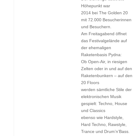
Höhepunkt war
2014 bei The Golden 20
mit 72.000 Besucherinnen
und Besuchern.
Am Freitagabend öffnet
das Festivalgelände auf
der ehemaligen
Raketenbasis Pydna:
Ob Open-Air, in riesigen
Zelten oder in und auf den
Raketenbunkern – auf den
20 Floors
werden sämtliche Stile der
elektronischen Musik
gespielt: Techno, House
und Classics
ebenso wie Hardstyle,
Hard Techno, Rawstyle,
Trance und Drum’n’Bass.