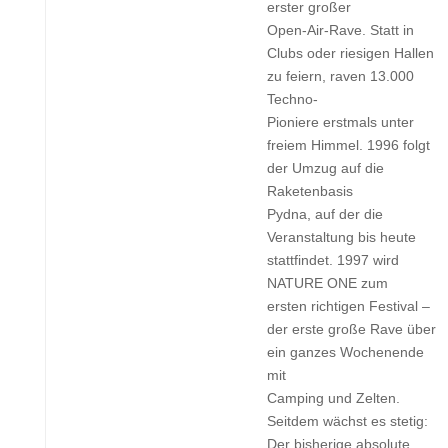
erster großer
Open-Air-Rave. Statt in
Clubs oder riesigen Hallen
zu feiern, raven 13.000
Techno-
Pioniere erstmals unter
freiem Himmel. 1996 folgt
der Umzug auf die
Raketenbasis
Pydna, auf der die
Veranstaltung bis heute
stattfindet. 1997 wird
NATURE ONE zum
ersten richtigen Festival –
der erste große Rave über
ein ganzes Wochenende
mit
Camping und Zelten.
Seitdem wächst es stetig:
Der bisherige absolute