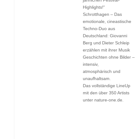
jährlichen Festival-
Highlights!“
Schrotthagen – Das
emotionale, cineastische
Techno-Duo aus
Deutschland: Giovanni
Berg und Dieter Schleip
erzählen mit ihrer Musik
Geschichten ohne Bilder –
intensiv,
atmosphärisch und
unaufhaltsam.
Das vollständige LineUp
mit den über 350 Artists
unter nature-one.de.