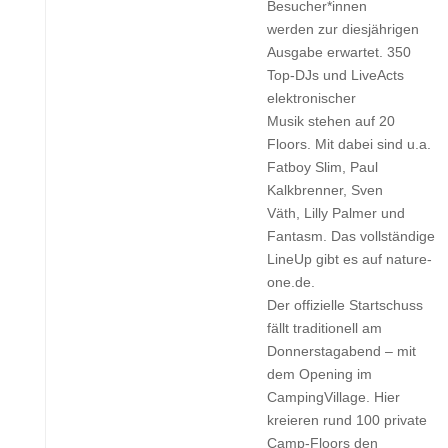
Besucher*innen
werden zur diesjährigen
Ausgabe erwartet. 350
Top-DJs und LiveActs
elektronischer
Musik stehen auf 20
Floors. Mit dabei sind u.a.
Fatboy Slim, Paul
Kalkbrenner, Sven
Väth, Lilly Palmer und
Fantasm. Das vollständige
LineUp gibt es auf nature-
one.de.
Der offizielle Startschuss
fällt traditionell am
Donnerstagabend – mit
dem Opening im
CampingVillage. Hier
kreieren rund 100 private
Camp-Floors den