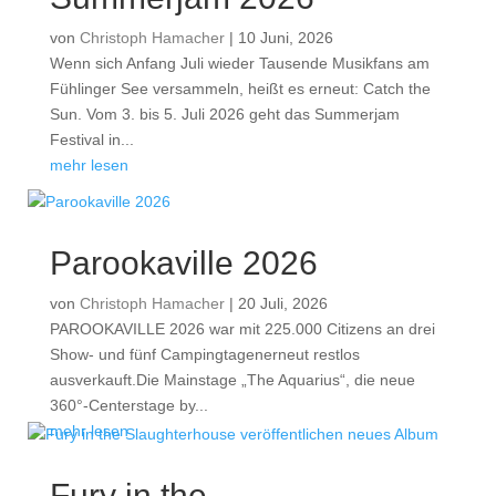
von
Christoph Hamacher
|
10 Juni, 2026
Wenn sich Anfang Juli wieder Tausende Musikfans am
Fühlinger See versammeln, heißt es erneut: Catch the
Sun. Vom 3. bis 5. Juli 2026 geht das Summerjam
Festival in...
mehr lesen
Parookaville 2026
von
Christoph Hamacher
|
20 Juli, 2026
PAROOKAVILLE 2026 war mit 225.000 Citizens an drei
Show- und fünf Campingtagenerneut restlos
ausverkauft.Die Mainstage „The Aquarius“, die neue
360°-Centerstage by...
mehr lesen
Fury in the