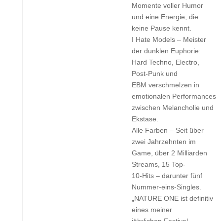
Momente voller Humor
und eine Energie, die
keine Pause kennt.
I Hate Models – Meister
der dunklen Euphorie:
Hard Techno, Electro,
Post-Punk und
EBM verschmelzen in
emotionalen Performances
zwischen Melancholie und
Ekstase.
Alle Farben – Seit über
zwei Jahrzehnten im
Game, über 2 Milliarden
Streams, 15 Top-
10-Hits – darunter fünf
Nummer-eins-Singles.
„NATURE ONE ist definitiv
eines meiner