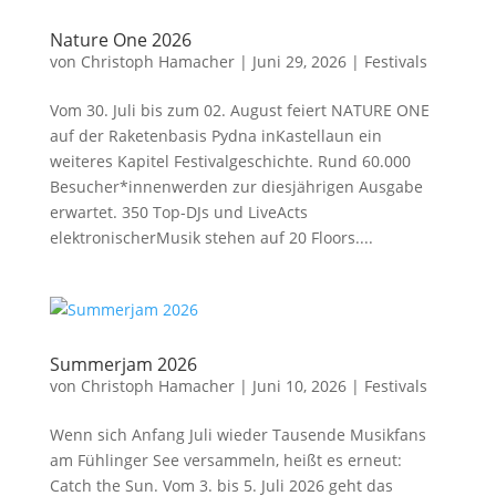
Nature One 2026
von
Christoph Hamacher
|
Juni 29, 2026
|
Festivals
Vom 30. Juli bis zum 02. August feiert NATURE ONE
auf der Raketenbasis Pydna inKastellaun ein
weiteres Kapitel Festivalgeschichte. Rund 60.000
Besucher*innenwerden zur diesjährigen Ausgabe
erwartet. 350 Top-DJs und LiveActs
elektronischerMusik stehen auf 20 Floors....
Summerjam 2026
von
Christoph Hamacher
|
Juni 10, 2026
|
Festivals
Wenn sich Anfang Juli wieder Tausende Musikfans
am Fühlinger See versammeln, heißt es erneut:
Catch the Sun. Vom 3. bis 5. Juli 2026 geht das