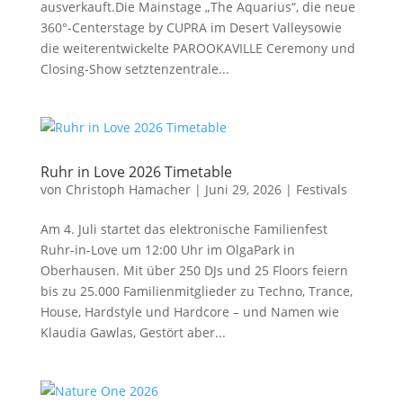
ausverkauft.Die Mainstage „The Aquarius“, die neue
360°-Centerstage by CUPRA im Desert Valleysowie
die weiterentwickelte PAROOKAVILLE Ceremony und
Closing-Show setztenzentrale...
Ruhr in Love 2026 Timetable
von
Christoph Hamacher
|
Juni 29, 2026
|
Festivals
Am 4. Juli startet das elektronische Familienfest
Ruhr-in-Love um 12:00 Uhr im OlgaPark in
Oberhausen. Mit über 250 DJs und 25 Floors feiern
bis zu 25.000 Familienmitglieder zu Techno, Trance,
House, Hardstyle und Hardcore – und Namen wie
Klaudia Gawlas, Gestört aber...