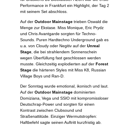
Performance in Frankfurt ein Highlight, der Tag 2
mit seinem Set abschloss.
Auf der
Outdoor Mainstage
trieben Oswald die
Menge zur Ekstase. Miss Monique, Eric Prydz
und Chris Avantgarde sorgten für Techno-
Sounds. Puren Hardtechno Underground gab es
u.a. von Cloudy oder Negitiv auf der
Unreal
Stage
, die bei strahlendem Sonnenschein
wegen Überfüllung fast geschlossen werden
musste. Gleichzeitig explodierten auf der
Forest
Stage
die härteren Styles mit Miss K8, Russian
Village Boys und Ran-D.
Der Sonntag wurde emotional, ikonisch und laut.
Auf der
Outdoor Mainstage
dominierten
Domiziana, Vega und SSIO mit kompromissloser
Deutschrap-Power und sorgten für einen
Kontrast zwischen Clubsound und
Straßenattitüde. Einziger Wermutstropfen:
Haftbefehl sagte seinen Auftritt kurzfristig ab.