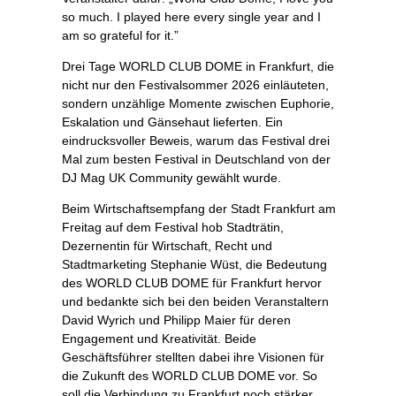
so much. I played here every single year and I
am so grateful for it.”
Drei Tage WORLD CLUB DOME in Frankfurt, die
nicht nur den Festivalsommer 2026 einläuteten,
sondern unzählige Momente zwischen Euphorie,
Eskalation und Gänsehaut lieferten. Ein
eindrucksvoller Beweis, warum das Festival drei
Mal zum besten Festival in Deutschland von der
DJ Mag UK Community gewählt wurde.
Beim Wirtschaftsempfang der Stadt Frankfurt am
Freitag auf dem Festival hob Stadträtin,
Dezernentin für Wirtschaft, Recht und
Stadtmarketing Stephanie Wüst, die Bedeutung
des WORLD CLUB DOME für Frankfurt hervor
und bedankte sich bei den beiden Veranstaltern
David Wyrich und Philipp Maier für deren
Engagement und Kreativität. Beide
Geschäftsführer stellten dabei ihre Visionen für
die Zukunft des WORLD CLUB DOME vor. So
soll die Verbindung zu Frankfurt noch stärker