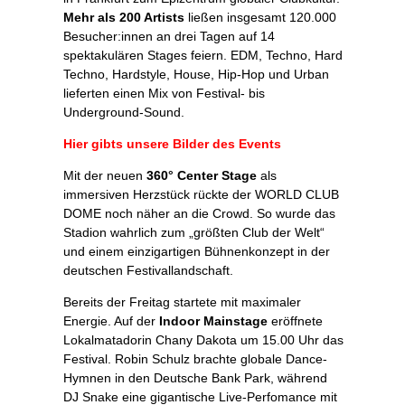
Mehr als 200 Artists
ließen insgesamt 120.000
Besucher:innen an drei Tagen auf 14
spektakulären Stages feiern. EDM, Techno, Hard
Techno, Hardstyle, House, Hip-Hop und Urban
lieferten einen Mix von Festival- bis
Underground-Sound.
Hier gibts unsere Bilder des Events
Mit der neuen
360° Center Stage
als
immersiven Herzstück rückte der WORLD CLUB
DOME noch näher an die Crowd. So wurde das
Stadion wahrlich zum „größten Club der Welt“
und einem einzigartigen Bühnenkonzept in der
deutschen Festivallandschaft.
Bereits der Freitag startete mit maximaler
Energie. Auf der
Indoor Mainstage
eröffnete
Lokalmatadorin Chany Dakota um 15.00 Uhr das
Festival. Robin Schulz brachte globale Dance-
Hymnen in den Deutsche Bank Park, während
DJ Snake eine gigantische Live-Perfomance mit