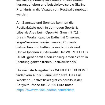
herausgehoben und beispielsweise die Skyline
Frankfurts in die Visuals vom Festival eingebaut
werden.
Am Samstag und Sonntag konnten die
Festivalgäste noch in der neuen Sports &
Lifestyle Area beim Open‑Air Gym mit 711,
Breath Workshops, Ice Baths mit Onsense,
Yoga‑Sessions, sowie diversen Contests
mitmachen und hatten gesunde Food- und
Drink-Optionen zur Auswahl. Der WORLD CLUB
DOME geht damit einen konsequenten Schritt in
Richtung ganzheitliches Festivalerlebnis.
Die nächste Ausgabe des WORLD CLUB DOME
findet vom 4. bis 6. Juni 2027 statt. Das Full
Weekend-Festivalticket gibt es bereits in der
Earlybird-Phase für 129,00 Euro unter
https://www.worldclubdome.com/tickets
.