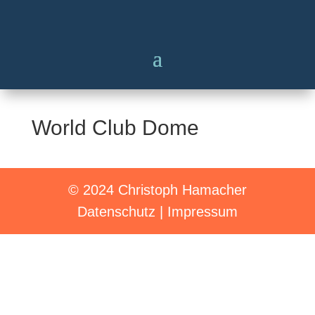
World Club Dome
© 2024 Christoph Hamacher
Datenschutz
|
Impressum