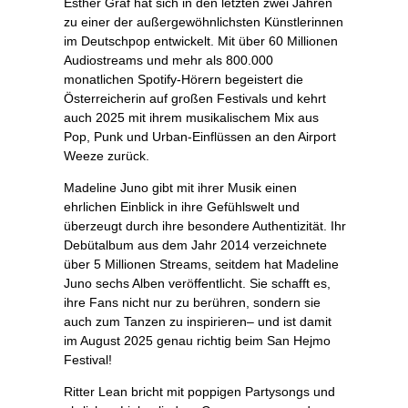
Esther Graf hat sich in den letzten zwei Jahren
zu einer der außergewöhnlichsten Künstlerinnen
im Deutschpop entwickelt. Mit über 60 Millionen
Audiostreams und mehr als 800.000
monatlichen Spotify-Hörern begeistert die
Österreicherin auf großen Festivals und kehrt
auch 2025 mit ihrem musikalischem Mix aus
Pop, Punk und Urban-Einflüssen an den Airport
Weeze zurück.
Madeline Juno gibt mit ihrer Musik einen
ehrlichen Einblick in ihre Gefühlswelt und
überzeugt durch ihre besondere Authentizität. Ihr
Debütalbum aus dem Jahr 2014 verzeichnete
über 5 Millionen Streams, seitdem hat Madeline
Juno sechs Alben veröffentlicht. Sie schafft es,
ihre Fans nicht nur zu berühren, sondern sie
auch zum Tanzen zu inspirieren– und ist damit
im August 2025 genau richtig beim San Hejmo
Festival!
Ritter Lean bricht mit poppigen Partysongs und