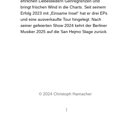
ehrlichen Liebesliedern Genregrenzen und
bringt frischen Wind in die Charts. Seit seinem
Erfolg 2023 mit „Einsame Insel“ hat er drei EPs
und eine ausverkaufte Tour hingelegt. Nach
seiner gefeierten Show 2024 kehrt der Berliner
Musiker 2025 auf die San Hejmo Stage zurück.
© 2024 Christoph Hamacher
Datenschutz
|
Impressum