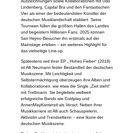
Auszeichnungen sowie Kollaborationen mit Udo
Lindenberg, Capital Bra und den Fantastischen
Vier als einer der bedeutendsten Künstler der
deutschen Musiklandschaft etabliert. Seine
Tourneen füllen die größten Hallen des Landes
und begeistern Millionen Fans. 2025 können
San Hejmo-Besucher ihn erstmals auf der
Mainstage erleben – ein weiteres Highlight für
das vielseitige Line-up.
Spätestens seit ihrer EP „ Hohes Fieber“ (2018)
ist Alli Neumann fester Bestandteil der deutschen
Musikszene. Mit Leichtigkeit und
Selbstermächtigung überzeugen ihre Alben und
Kollaborationen, wie etwa die Single „Zeit steht“
mit Trettmann. Sie begleitete weltweit
erfolgreiche Bands wie Coldplay und
AnnenMayKantereit als Voract. Neben ihrer
Musikkarriere ist Alli auch Schauspielerin,
Aktivistin und Trendsetterin – eine Ikone der
deutschen Musikszene.