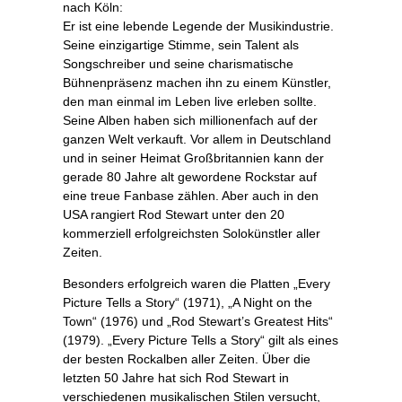
nach Köln:
Er ist eine lebende Legende der Musikindustrie.
Seine einzigartige Stimme, sein Talent als
Songschreiber und seine charismatische
Bühnenpräsenz machen ihn zu einem Künstler,
den man einmal im Leben live erleben sollte.
Seine Alben haben sich millionenfach auf der
ganzen Welt verkauft. Vor allem in Deutschland
und in seiner Heimat Großbritannien kann der
gerade 80 Jahre alt gewordene Rockstar auf
eine treue Fanbase zählen. Aber auch in den
USA rangiert Rod Stewart unter den 20
kommerziell erfolgreichsten Solokünstler aller
Zeiten.
Besonders erfolgreich waren die Platten „Every
Picture Tells a Story“ (1971), „A Night on the
Town“ (1976) und „Rod Stewart’s Greatest Hits“
(1979). „Every Picture Tells a Story“ gilt als eines
der besten Rockalben aller Zeiten. Über die
letzten 50 Jahre hat sich Rod Stewart in
verschiedenen musikalischen Stilen versucht,