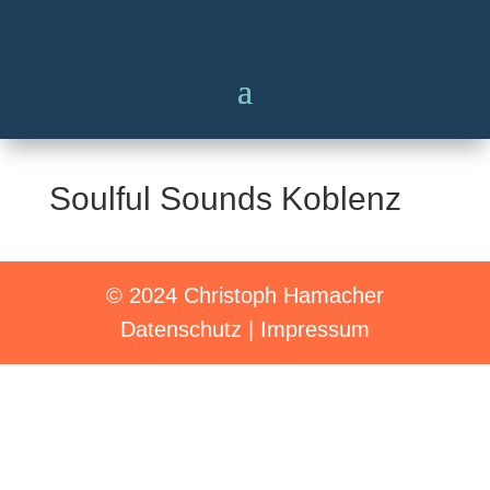
Soulful Sounds Koblenz
© 2024 Christoph Hamacher
Datenschutz
|
Impressum