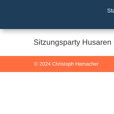
St
Sitzungsparty Husaren
© 2024 Christoph Hamacher