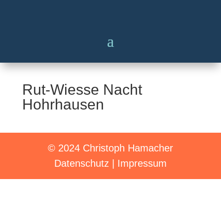
Rut-Wiesse Nacht
Hohrhausen
© 2024 Christoph Hamacher
Datenschutz
|
Impressum