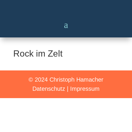
Rock im Zelt
© 2024 Christoph Hamacher
Datenschutz
|
Impressum