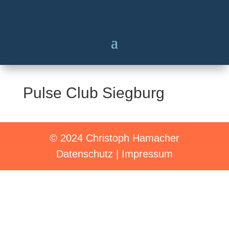
Pulse Club Siegburg
© 2024 Christoph Hamacher
Datenschutz
|
Impressum