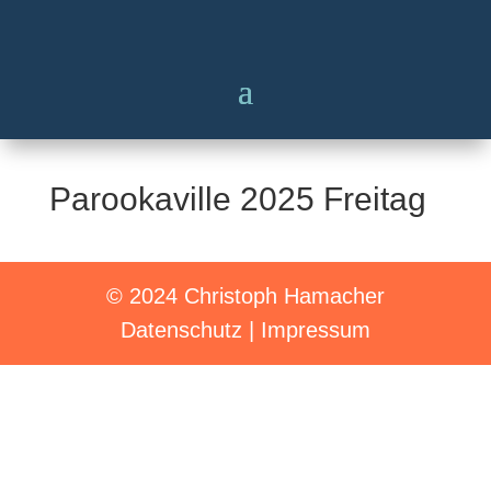
Parookaville 2025 Freitag
© 2024 Christoph Hamacher
Datenschutz
|
Impressum