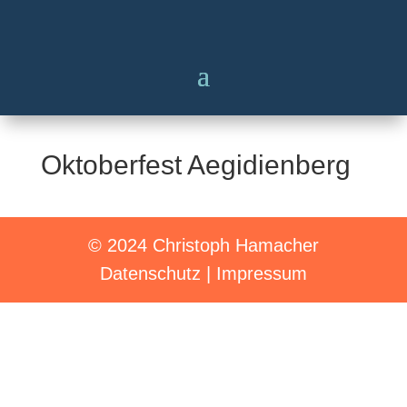
Oktoberfest Aegidienberg
© 2024 Christoph Hamacher
Datenschutz
|
Impressum