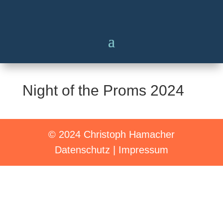
Night of the Proms 2024
© 2024 Christoph Hamacher
Datenschutz
|
Impressum