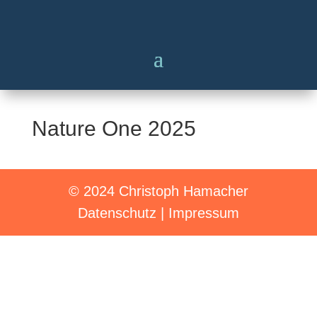
Nature One 2025
© 2024 Christoph Hamacher
Datenschutz
|
Impressum