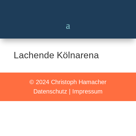
Lachende Kölnarena
© 2024 Christoph Hamacher
Datenschutz
|
Impressum