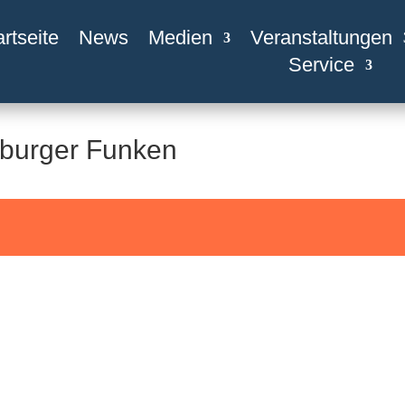
artseite
News
Medien
Veranstaltungen
Service
gburger Funken