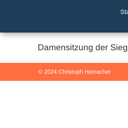
St
Damensitzung der Sie
© 2024 Christoph Hamacher