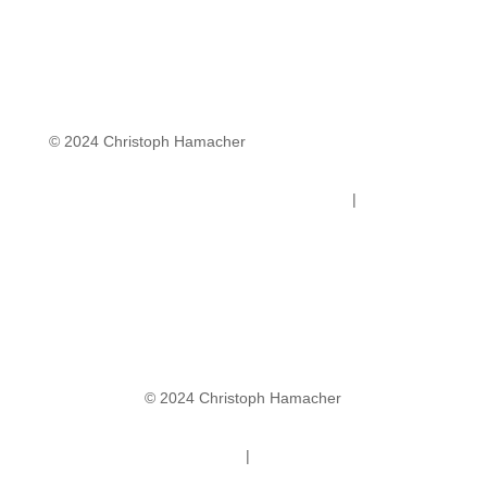
© 2024 Christoph Hamacher
Datenschutz
|
Impressum
© 2024 Christoph Hamacher
Datenschutz
|
Impressum