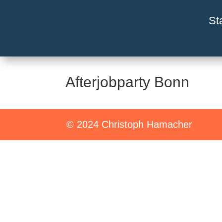
St
Afterjobparty Bonn
© 2024 Christoph Hamacher