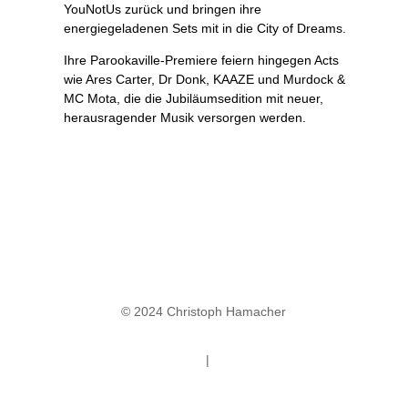
YouNotUs zurück und bringen ihre
energiegeladenen Sets mit in die City of Dreams.
Ihre Parookaville-Premiere feiern hingegen Acts
wie Ares Carter, Dr Donk, KAAZE und Murdock &
MC Mota, die die Jubiläumsedition mit neuer,
herausragender Musik versorgen werden.
© 2024 Christoph Hamacher
Datenschutz
|
Impressum