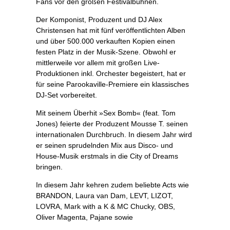
Fans vor den großen Festivalbühnen.
Der Komponist, Produzent und DJ Alex
Christensen hat mit fünf veröffentlichten Alben
und über 500.000 verkauften Kopien einen
festen Platz in der Musik-Szene. Obwohl er
mittlerweile vor allem mit großen Live-
Produktionen inkl. Orchester begeistert, hat er
für seine Parookaville-Premiere ein klassisches
DJ-Set vorbereitet.
Mit seinem Überhit »Sex Bomb« (feat. Tom
Jones) feierte der Produzent Mousse T. seinen
internationalen Durchbruch. In diesem Jahr wird
er seinen sprudelnden Mix aus Disco- und
House-Musik erstmals in die City of Dreams
bringen.
In diesem Jahr kehren zudem beliebte Acts wie
BRANDON, Laura van Dam, LEVT, LIZOT,
LOVRA, Mark with a K & MC Chucky, OBS,
Oliver Magenta, Pajane sowie