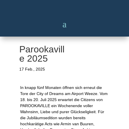
Parookavill
e 2025
17 Feb., 2025
In knapp fünf Monaten öffnen sich erneut die
Tore der City of Dreams am Airport Weeze. Vom
18. bis 20. Juli 2025 erwartet die Citizens von
PAROOKAVILLE ein Wochenende voller
Wahnsinn, Liebe und purer Glückseligkeit. Für
die Jubiläumsedition wurden bereits
hochkarätige Acts wie Armin van Buuren,