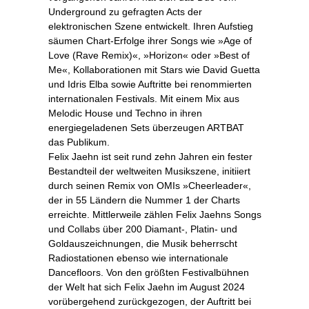
Underground zu gefragten Acts der
elektronischen Szene entwickelt. Ihren Aufstieg
säumen Chart-Erfolge ihrer Songs wie »Age of
Love (Rave Remix)«, »Horizon« oder »Best of
Me«, Kollaborationen mit Stars wie David Guetta
und Idris Elba sowie Auftritte bei renommierten
internationalen Festivals. Mit einem Mix aus
Melodic House und Techno in ihren
energiegeladenen Sets überzeugen ARTBAT
das Publikum.
Felix Jaehn ist seit rund zehn Jahren ein fester
Bestandteil der weltweiten Musikszene, initiiert
durch seinen Remix von OMIs »Cheerleader«,
der in 55 Ländern die Nummer 1 der Charts
erreichte. Mittlerweile zählen Felix Jaehns Songs
und Collabs über 200 Diamant-, Platin- und
Goldauszeichnungen, die Musik beherrscht
Radiostationen ebenso wie internationale
Dancefloors. Von den größten Festivalbühnen
der Welt hat sich Felix Jaehn im August 2024
vorübergehend zurückgezogen, der Auftritt bei