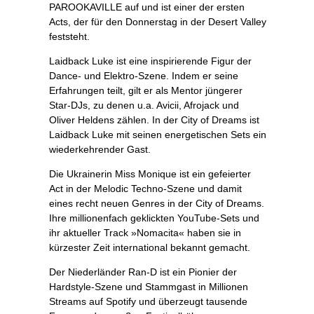
PAROOKAVILLE auf und ist einer der ersten
Acts, der für den Donnerstag in der Desert Valley
feststeht.
Laidback Luke ist eine inspirierende Figur der
Dance- und Elektro-Szene. Indem er seine
Erfahrungen teilt, gilt er als Mentor jüngerer
Star-DJs, zu denen u.a. Avicii, Afrojack und
Oliver Heldens zählen. In der City of Dreams ist
Laidback Luke mit seinen energetischen Sets ein
wiederkehrender Gast.
Die Ukrainerin Miss Monique ist ein gefeierter
Act in der Melodic Techno-Szene und damit
eines recht neuen Genres in der City of Dreams.
Ihre millionenfach geklickten YouTube-Sets und
ihr aktueller Track »Nomacita« haben sie in
kürzester Zeit international bekannt gemacht.
Der Niederländer Ran-D ist ein Pionier der
Hardstyle-Szene und Stammgast in Millionen
Streams auf Spotify und überzeugt tausende