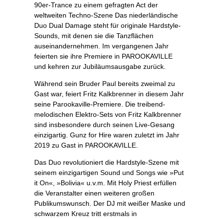
90er-Trance zu einem gefragten Act der
weltweiten Techno-Szene Das niederländische
Duo Dual Damage steht für originale Hardstyle-
Sounds, mit denen sie die Tanzflächen
auseinandernehmen. Im vergangenen Jahr
feierten sie ihre Premiere in PAROOKAVILLE
und kehren zur Jubiläumsausgabe zurück.
Während sein Bruder Paul bereits zweimal zu
Gast war, feiert Fritz Kalkbrenner in diesem Jahr
seine Parookaville-Premiere. Die treibend-
melodischen Elektro-Sets von Fritz Kalkbrenner
sind insbesondere durch seinen Live-Gesang
einzigartig. Gunz for Hire waren zuletzt im Jahr
2019 zu Gast in PAROOKAVILLE.
Das Duo revolutioniert die Hardstyle-Szene mit
seinem einzigartigen Sound und Songs wie »Put
it On«, »Bolivia« u.v.m. Mit Holy Priest erfüllen
die Veranstalter einen weiteren großen
Publikumswunsch. Der DJ mit weißer Maske und
schwarzem Kreuz tritt erstmals in