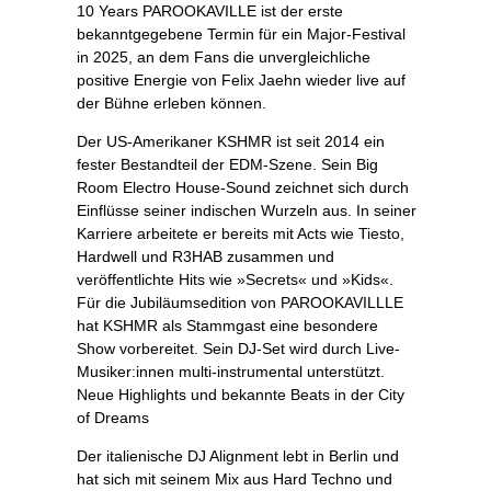
10 Years PAROOKAVILLE ist der erste
bekanntgegebene Termin für ein Major-Festival
in 2025, an dem Fans die unvergleichliche
positive Energie von Felix Jaehn wieder live auf
der Bühne erleben können.
Der US-Amerikaner KSHMR ist seit 2014 ein
fester Bestandteil der EDM-Szene. Sein Big
Room Electro House-Sound zeichnet sich durch
Einflüsse seiner indischen Wurzeln aus. In seiner
Karriere arbeitete er bereits mit Acts wie Tiesto,
Hardwell und R3HAB zusammen und
veröffentlichte Hits wie »Secrets« und »Kids«.
Für die Jubiläumsedition von PAROOKAVILLLE
hat KSHMR als Stammgast eine besondere
Show vorbereitet. Sein DJ-Set wird durch Live-
Musiker:innen multi-instrumental unterstützt.
Neue Highlights und bekannte Beats in der City
of Dreams
Der italienische DJ Alignment lebt in Berlin und
hat sich mit seinem Mix aus Hard Techno und