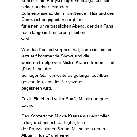
Künstlern im Partyschlager-Genre gehört. Mit
seiner beeindruckenden
Bühnenpräsenz, den mitreißenden Hits und den
Überraschungsgästen sorgte er
für einen unvergesslichen Abend, der den Fans
noch lange in Erinnerung bleiben
wird.
Wer das Konzert verpasst hat, kann sich schon
jetzt auf kommende Shows und die
weiteren Erfolge von Mickie Krause freuen – mit
„Plus 1“ hat der
Schlager-Star ein weiteres gelungenes Album
geschaffen, das die Partyszene
begeistern wird.
Fazit: Ein Abend voller Spaß, Musik und guter
Laune
Das Konzert von Mickie Krause war ein voller
Erfolg und ein echtes Highlight in
der Partyschlager-Szene. Mit seinem neuen
Album „Plus 1“ und einer