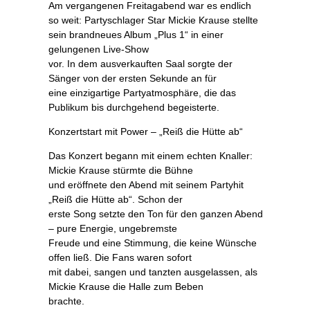
Am vergangenen Freitagabend war es endlich
so weit: Partyschlager Star Mickie Krause stellte
sein brandneues Album „Plus 1“ in einer
gelungenen Live-Show
vor. In dem ausverkauften Saal sorgte der
Sänger von der ersten Sekunde an für
eine einzigartige Partyatmosphäre, die das
Publikum bis durchgehend begeisterte.
Konzertstart mit Power – „Reiß die Hütte ab“
Das Konzert begann mit einem echten Knaller:
Mickie Krause stürmte die Bühne
und eröffnete den Abend mit seinem Partyhit
„Reiß die Hütte ab“. Schon der
erste Song setzte den Ton für den ganzen Abend
– pure Energie, ungebremste
Freude und eine Stimmung, die keine Wünsche
offen ließ. Die Fans waren sofort
mit dabei, sangen und tanzten ausgelassen, als
Mickie Krause die Halle zum Beben
brachte.