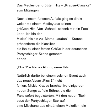
Das Medley der größten Hits – „Krause-Classics“
zum Mitsingen
Nach diesem furiosen Auftakt ging es direkt
weiter mit einem Medley aus seinen
größten Hits. Von „Schatzi, schenk mir ein Foto“
über „Ich bin der
Mickie“ bis hin zu „Mama Laudaa“ – Krause
präsentierte die Klassiker,
die ihn zu einer festen Größe in der deutschen
Partyschlager-Szene gemacht
haben.
„Plus 1“ – Neues Album, neue Hits
Natürlich durfte bei einem solchen Event auch
das neue Album „Plus 1“ nicht
fehlen. Mickie Krause brachte live einige der
neuen Songs auf die Bühne, die die
Fans sofort begeisterten. Mit den neuen Titeln
setzt der Partyschlager-Star auf
eine Mischung aus eingängigen Melodien, die