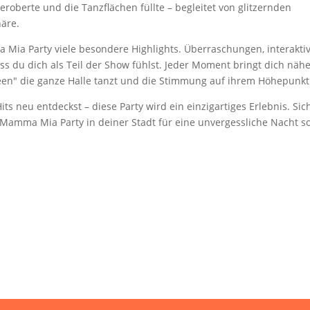
 eroberte und die Tanzflächen füllte – begleitet von glitzernden
äre.
Mia Party viele besondere Highlights. Überraschungen, interakti
ss du dich als Teil der Show fühlst. Jeder Moment bringt dich näh
en" die ganze Halle tanzt und die Stimmung auf ihrem Höhepunkt 
ts neu entdeckst – diese Party wird ein einzigartiges Erlebnis. Sic
e Mamma Mia Party in deiner Stadt für eine unvergessliche Nacht so