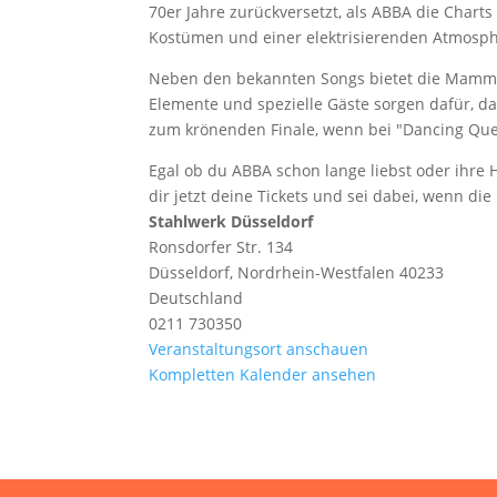
70er Jahre zurückversetzt, als ABBA die Charts
Kostümen und einer elektrisierenden Atmosph
Neben den bekannten Songs bietet die Mamma 
Elemente und spezielle Gäste sorgen dafür, da
zum krönenden Finale, wenn bei "Dancing Que
Egal ob du ABBA schon lange liebst oder ihre Hi
dir jetzt deine Tickets und sei dabei, wenn di
Stahlwerk Düsseldorf
Ronsdorfer Str. 134
Düsseldorf
,
Nordrhein-Westfalen
40233
Deutschland
0211 730350
Veranstaltungsort anschauen
Kompletten Kalender ansehen