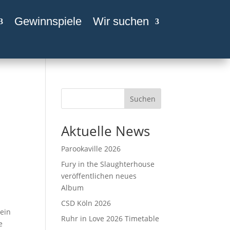
Gewinnspiele
Wir suchen
Suchen
Aktuelle News
Parookaville 2026
Fury in the Slaughterhouse
veröffentlichen neues
Album
CSD Köln 2026
 ein
Ruhr in Love 2026 Timetable
e