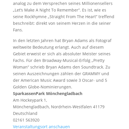
analog zu dem Versprechen seines Millionensellers
„Let’s Make A Night To Remember“. Es ist, wie es
seine Rockhymne „Straight From The Heart“ treffend
beschreibt: direkt von seinem Herzen in die seiner
Fans.
In den letzten Jahren hat Bryan Adams als Fotograf
weltweite Bedeutung erlangt. Auch auf diesem
Gebiet erweist er sich als absoluter Meister seines
Fachs. Für den Broadway-Musical-Erfolg „Pretty
Woman“ schrieb Bryan Adams den Soundtrack. Zu
seinen Auszeichnungen zählen der GRAMMY und
der American Music Award sowie 3 Oscar- und 5
Golden Globe-Nominierungen.
SparkassenPark Mönchengladbach
Am Hockeypark 1,
Mönchengladbach
,
Nordrhein-Westfalen
41179
Deutschland
02161 563920
Veranstaltungsort anschauen