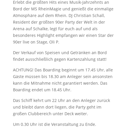
Rhein
Erlebt die größten Hits eines Musik-Jahrzehnts an
mit
Bord der MS RheinMagie und genießt die einmalige
Oli
Atmosphäre auf dem Rhein. DJ Christian Schall,
P
Resident der größten 90er Party der Welt in der
Arena auf Schalke, legt für euch auf und als
besonderes Highlight empfangen wir einen Star der
90er live on Stage, Oli P.
Der Verkauf von Speisen und Getränken an Bord
findet ausschließlich gegen Kartenzahlung statt!
ACHTUNG! Das Boarding beginnt um 17.45 Uhr, alle
Gäste müssen bis 18.30 am Anleger sein ansonsten
kann die Mitnahme nicht garantiert werden. Das
Boarding endet um 18.45 Uhr.
Das Schiff kehrt um 22 Uhr an den Anleger zurück
und bleibt dann dort liegen, die Party geht im
großen Clubbereich unter Deck weiter.
Um 0.30 Uhr ist die Veranstaltung zu Ende.