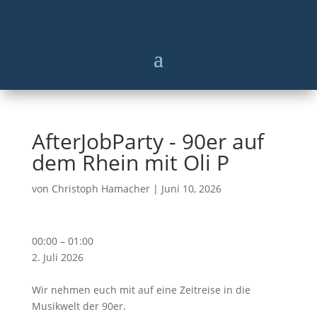
AfterJobParty - 90er auf
dem Rhein mit Oli P
von
Christoph Hamacher
|
Juni 10, 2026
AfterJobParty
00:00
–
01:00
-
2. Juli 2026
90er
auf
Wir nehmen euch mit auf eine Zeitreise in die
dem
Musikwelt der 90er.