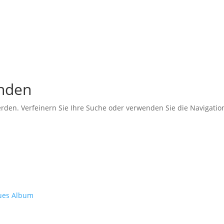
unden
erden. Verfeinern Sie Ihre Suche oder verwenden Sie die Navigati
eues Album