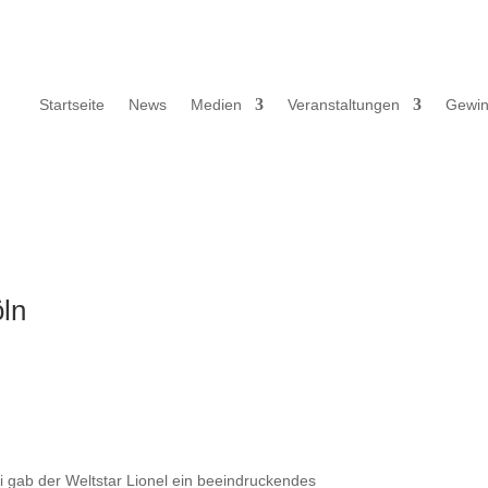
Startseite
News
Medien
Veranstaltungen
Gewin
öln
ni gab der Weltstar Lionel ein beeindruckendes