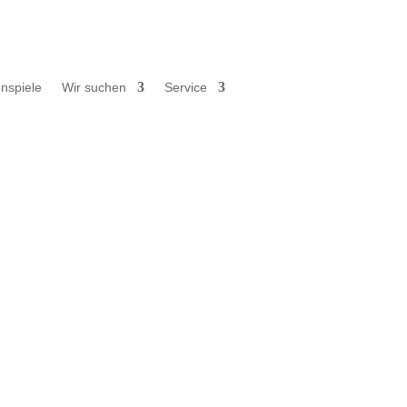
nspiele
Wir suchen
Service