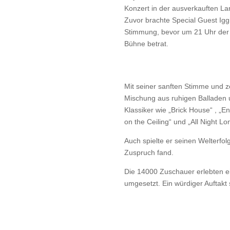
Konzert in der ausverkauften La
Zuvor brachte Special Guest Iggi
Stimmung, bevor um 21 Uhr der i
Bühne betrat.
Mit seiner sanften Stimme und ze
Mischung aus ruhigen Balladen u
Klassiker wie „Brick House“ , „
on the Ceiling“ und „All Night Lo
Auch spielte er seinen Welterfo
Zuspruch fand.
Die 14000 Zuschauer erlebten ei
umgesetzt. Ein würdiger Auftakt 