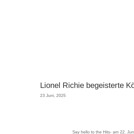
Lionel Richie begeisterte K
23 Juni, 2025
Say hello to the Hits- am 22. Ju