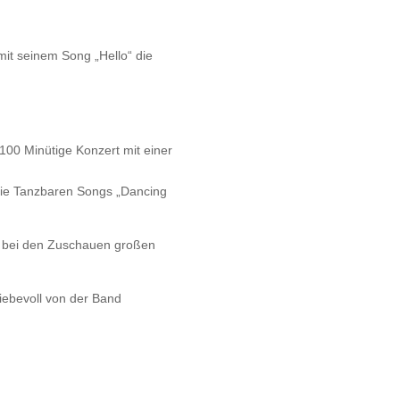
mit seinem Song „Hello“ die
 100 Minütige Konzert mit einer
 die Tanzbaren Songs „Dancing
ch bei den Zuschauen großen
iebevoll von der Band