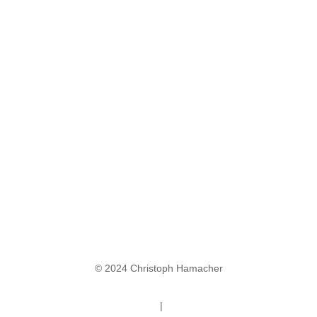
© 2024 Christoph Hamacher
Datenschutz
|
Impressum