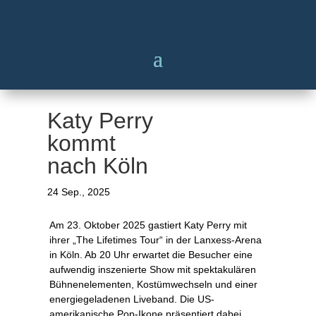
Katy Perry
kommt
nach Köln
24 Sep., 2025
Am 23. Oktober 2025 gastiert Katy Perry mit
ihrer „The Lifetimes Tour“ in der Lanxess-Arena
in Köln. Ab 20 Uhr erwartet die Besucher eine
aufwendig inszenierte Show mit spektakulären
Bühnenelementen, Kostümwechseln und einer
energiegeladenen Liveband. Die US-
amerikanische Pop-Ikone präsentiert dabei