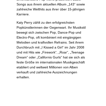
Songs aus ihrem aktuellen Album „143“ sowie
zahlreiche Welthits aus ihrer über 15-jährigen
Karriere.
Katy Perry zählt zu den erfolgreichsten
Popkünstlerinnen der Gegenwart. Ihr Musikstil
bewegt sich zwischen Pop, Dance-Pop und
Electro-Pop, oft kombiniert mit eingängigen
Melodien und kraftvollen Refrains. Seit ihrem
Durchbruch mit „I Kissed a Girl“ im Jahr 2008
und mit Hits wie „Firework“, „Roar“, „Teenage
Dream“ oder „Californis Gurls“ hat sie sich als
feste Größe im internationalen Musikgeschäft
etabliert und weltweit Millionen von Alben
verkauft und zahlreiche Auszeichnungen
erhalten.