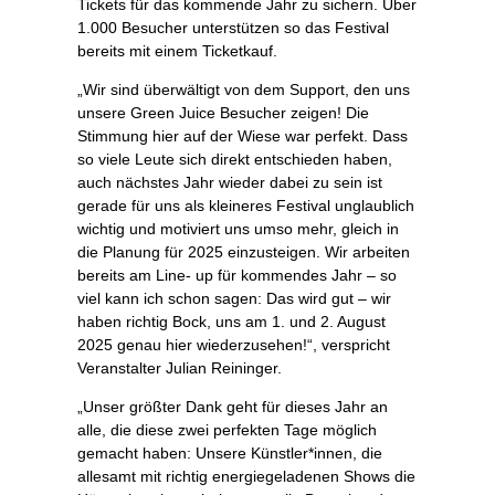
Tickets für das kommende Jahr zu sichern. Über
1.000 Besucher unterstützen so das Festival
bereits mit einem Ticketkauf.
„Wir sind überwältigt von dem Support, den uns
unsere Green Juice Besucher zeigen! Die
Stimmung hier auf der Wiese war perfekt. Dass
so viele Leute sich direkt entschieden haben,
auch nächstes Jahr wieder dabei zu sein ist
gerade für uns als kleineres Festival unglaublich
wichtig und motiviert uns umso mehr, gleich in
die Planung für 2025 einzusteigen. Wir arbeiten
bereits am Line- up für kommendes Jahr – so
viel kann ich schon sagen: Das wird gut – wir
haben richtig Bock, uns am 1. und 2. August
2025 genau hier wiederzusehen!“, verspricht
Veranstalter Julian Reininger.
„Unser größter Dank geht für dieses Jahr an
alle, die diese zwei perfekten Tage möglich
gemacht haben: Unsere Künstler*innen, die
allesamt mit richtig energiegeladenen Shows die