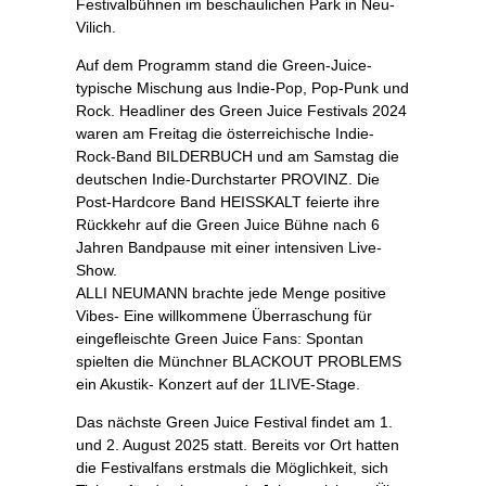
Festivalbühnen im beschaulichen Park in Neu-
Vilich.
Auf dem Programm stand die Green-Juice-
typische Mischung aus Indie-Pop, Pop-Punk und
Rock. Headliner des Green Juice Festivals 2024
waren am Freitag die österreichische Indie-
Rock-Band BILDERBUCH und am Samstag die
deutschen Indie-Durchstarter PROVINZ. Die
Post-Hardcore Band HEISSKALT feierte ihre
Rückkehr auf die Green Juice Bühne nach 6
Jahren Bandpause mit einer intensiven Live-
Show.
ALLI NEUMANN brachte jede Menge positive
Vibes- Eine willkommene Überraschung für
eingefleischte Green Juice Fans: Spontan
spielten die Münchner BLACKOUT PROBLEMS
ein Akustik- Konzert auf der 1LIVE-Stage.
Das nächste Green Juice Festival findet am 1.
und 2. August 2025 statt. Bereits vor Ort hatten
die Festivalfans erstmals die Möglichkeit, sich